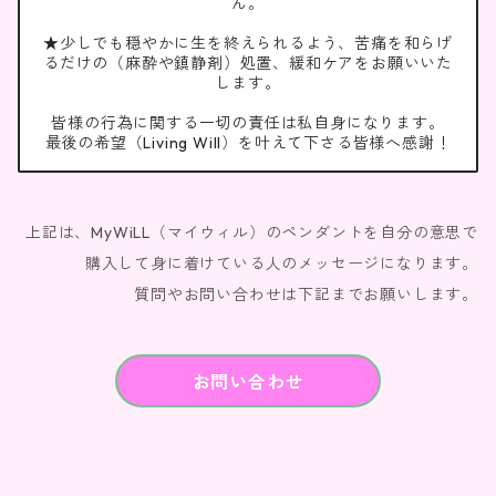
ん。
★少しでも穏やかに生を終えられるよう、苦痛を和らげ
るだけの（麻酔や鎮静剤）処置、緩和ケアをお願いいた
します。
皆様の行為に関する一切の責任は私自身になります。
最後の希望（Living Will）を叶えて下さる皆様へ感謝！
上記は、MyWiLL（マイウィル）のペンダントを自分の意思で
購入して身に着けている人のメッセージになります。
質問やお問い合わせは下記までお願いします。
お問い合わせ